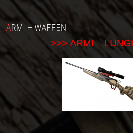
ARMI – WAFFEN
>>>
ARMI – LUNG