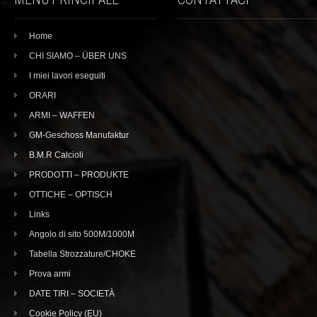
Home
CHI SIAMO – ÜBER UNS
I miei lavori eseguiti
ORARI
ARMI – WAFFEN
GM-Geschoss Manufaktur
B.M.R Calcioli
PRODOTTI – PRODUKTE
OTTICHE – OPTISCH
Links
Angolo di sito 500M/1000M
Tabella Strozzature/CHOKE
Prova armi
DATE TIRI – SOCIETÀ
Cookie Policy (EU)